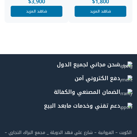
$
3,900
$
1,800
شاهد المزيد
شاهد المزيد
شحن مجاني لجميع الدول
دفع الكتروني آمن
الضمان المصنعي والكفالة
دعم تقني وخدمات مابعد البيع
الكويت – الفروانية – شارع علي فهد الدويلة _ مجمع البراك التجاري –