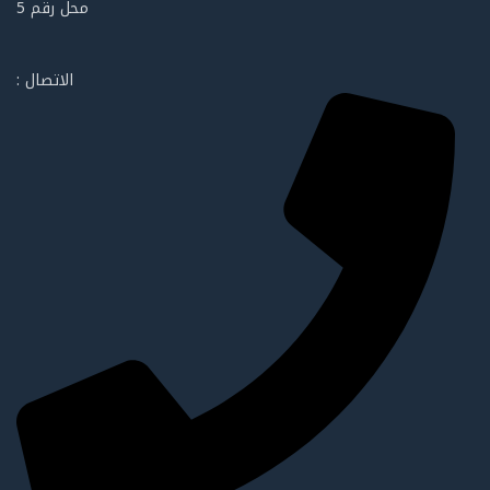
محل رقم 5
الاتصال :