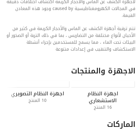
لأجهزة الكشف عن الماس والأحجار الكريمة اكتشاف اختلافات دقيقة
في المجالات الكهرومغناطيسية caused by وجود هذه المعادن
القيمة.
تتم ترقية أجهزة الكشف عن الماس والأحجار الكريمة في كثير من
الأحيان لأنواع مختلفة من التضاريس ، بما في ذلك التربة أو الصخور أو
البيئات تحت الماء ، مما يسمح للمستخدمين بإجراء أنشطة
الاستكشاف والتنقيب في إعدادات متنوعة
الاجهزة والمنتجات
اجهزة النظام
اجهزة النظام التصويري
الاستشعاري
10 المنتج
16 المنتج
الماركات