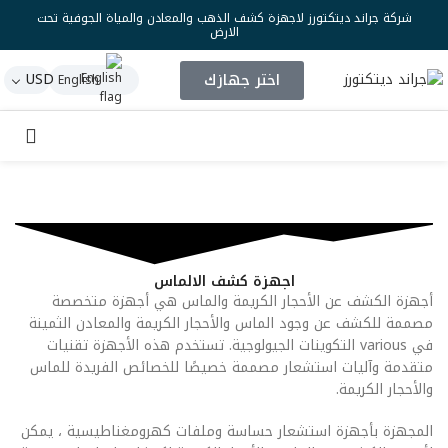
شركة جراند ديتكتورز لاجهزة كشف الذهب والمعادن والمياة الجوفية تحت
الارض
اختر جهازك
USD
English
اجهزة كشف الالماس
أجهزة الكشف عن الأحجار الكريمة والماس هي أجهزة متخصصة
مصممة للكشف عن وجود الماس والأحجار الكريمة والمعادن الثمينة
في various التكوينات الجيولوجية. تستخدم هذه الأجهزة تقنيات
متقدمة وآليات استشعار مصممة خصيصًا للخصائص الفريدة للماس
والأحجار الكريمة.
المجهزة بأجهزة استشعار حساسة وملفات كهرومغناطيسية ، يمكن