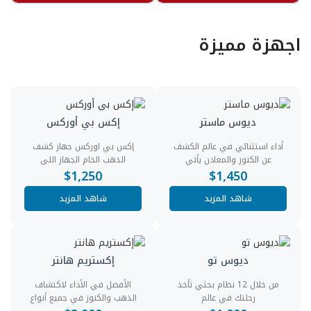
اجهزة مميزة
ديوس ماستر
إكس بي أوركس
أداء استثنائي في عالم الكشف
إكس بي اوركس جهاز كشف
عن الكنوز والمعادن يأتي
الذهب الخام الجهاز اللى
$
1,250
$
1,450
شاهد المزيد
شاهد المزيد
ديوس تو
إكستريم هانتر
من خلال 12 نظام بحثي تأخذ
الأفضل في الأداء لاكتشاف
رحلتك في عالم
الذهب والكنوز في جميع أنواع