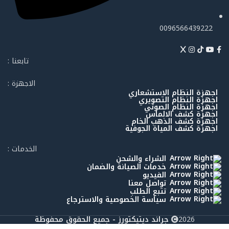
0096566439222
تابعنا :
الاجهزة :
اجهزة النظام الاستشعاري
اجهزة النظام التصويري
اجهزة النظام الصوتي
اجهزة كشف الالماس
اجهزة كشف الذهب الخام
اجهزة كشف المياة الجوفية
الخدمات :
الشراء والشحن
خدمات الصيانة والضمان
الفيديو
تواصل معنا
تتبع الطلب
سياسة الخصوصية والاسترجاع
2026
جراند ديتيكتورز - جميع الحقوق محفوظة