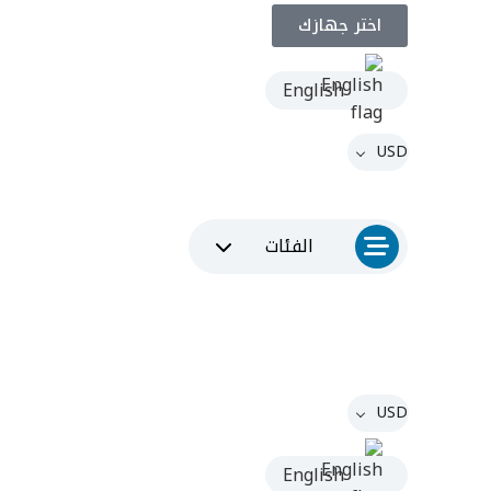
اختر جهازك
English
USD
الفئات
USD
English