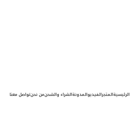
الرئيسية
المتجر
الفيديو
المدونة
الشراء والشحن
من نحن
تواصل معنا