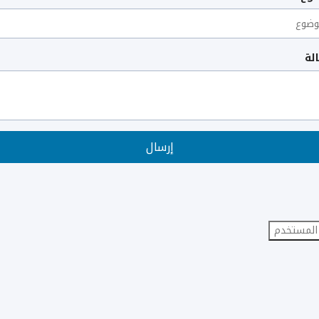
لة
إرسال
المستخدم