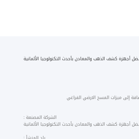
افة إلى ميزات المسح الارضي الفراغي
الشركة المصنعة :
بلد المنشأ :