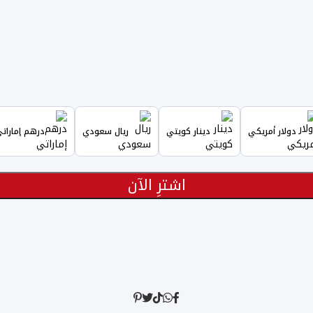
دولار أمريكي
دينار كويتي
ريال سعودي
درهم إمارات
اشترِ الآن