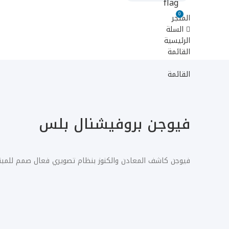
0
المتجر
السلة
الرئيسية
القائمة
القائمة
فيوجن بروفيشنال بلس
فيوجن كاشف المعادن والكنوز بنظام تصويري فعال صمم للمبتدئ