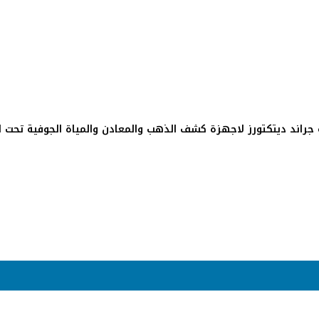
ة جراند ديتكتورز لاجهزة كشف الذهب والمعادن والمياة الجوفية تحت الا
جراند ديتكتورز لاجهزة كشف الذهب والمعادن والمياة الجوفية تحت ا