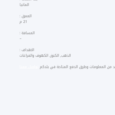
المانيا
العمق :
21 م
المسافة :
–
الاهداف :
الذهب, الكنوز, الكهوف والفراغات
زيد من المعلومات وطرق الدفع المتاحة في بلدكم
تواصل معنا