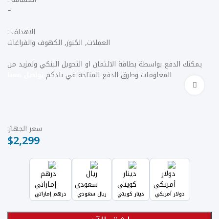
–
الاهداف :
العملات, الكنوز, الكهوف والفراغات
يمكنك الدفع بواسطة بطاقة الائتمان او التحويل البنكي ولمزيد من
المعلومات وطرق الدفع المتاحة في بلدكم
تواصل معنا
Click to enlarge
سعر الجهاز:
$
2,299
دولار أمريكي
دينار كويتي
ريال سعودي
درهم إماراتي