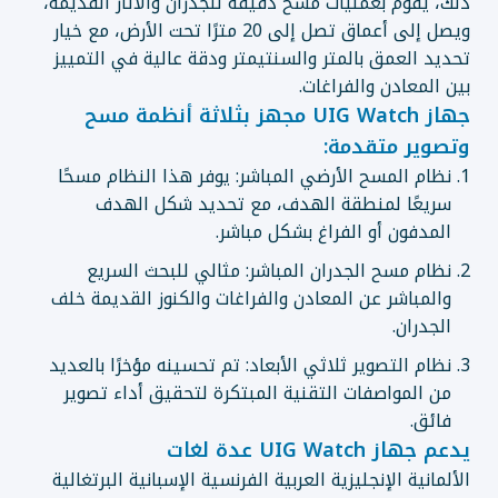
ذلك، يقوم بعمليات مسح دقيقة للجدران والآثار القديمة،
ويصل إلى أعماق تصل إلى 20 مترًا تحت الأرض، مع خيار
تحديد العمق بالمتر والسنتيمتر ودقة عالية في التمييز
بين المعادن والفراغات.
جهاز UIG Watch مجهز بثلاثة أنظمة مسح
وتصوير متقدمة:
نظام المسح الأرضي المباشر: يوفر هذا النظام مسحًا
سريعًا لمنطقة الهدف، مع تحديد شكل الهدف
المدفون أو الفراغ بشكل مباشر.
نظام مسح الجدران المباشر: مثالي للبحث السريع
والمباشر عن المعادن والفراغات والكنوز القديمة خلف
الجدران.
نظام التصوير ثلاثي الأبعاد: تم تحسينه مؤخرًا بالعديد
من المواصفات التقنية المبتكرة لتحقيق أداء تصوير
فائق.
يدعم جهاز UIG Watch عدة لغات
الألمانية الإنجليزية العربية الفرنسية الإسبانية البرتغالية