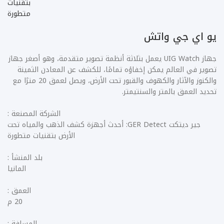
يو اي جي واتش
جهاز UIG Watch يعمل بثلاثة أنظمة تصوير متقدمة، وهو أصغر جهاز
تصوير في العالم يمكن إخفاؤه تمامًا، للكشف عن المعادن الثمينة
والكنوز والآثار والكهوف والقبور تحت الأرض، ويصل لعمق 20 مترًا مع
تحديد العمق بالمتر والسنتيمتر.
الشركة المصنعة :
جير ديتكت GER Detect: أحدث أجهزة كشف الذهب والمياه تحت
الأرض بتقنيات متطورة
بلد المنشأ :
المانيا
العمق :
20 م
المسافة :