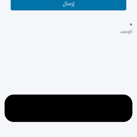
إرسال
الوصف