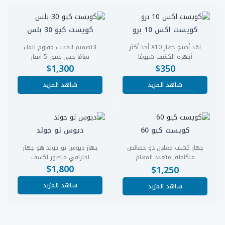
كويست اكس 10 برو
كويست كيو 30 بلس
لقد أصبح جهاز X10 أحد أكثر
التصميم الحديث مقاوم للماء
أجهزة الكشف شيوعًا
تمامًا حتى عمق 5 أمتار
$
1,300
$
350
شاهد المزيد
شاهد المزيد
كويست كيو 60
ديوس تو جولد
جهاز كشف معادن ذو خصائص
جهاز ديوس تو جولد هو جهاز
متكاملة, متعدد المهام
احترافي متطور لكشف
$
1,800
والوظائف
$
1,250
شاهد المزيد
شاهد المزيد