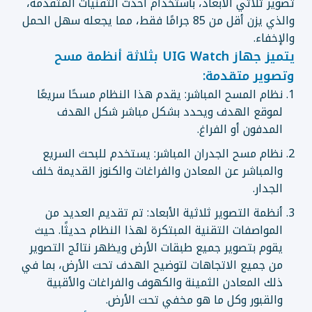
تصوير ثلاثي الأبعاد، باستخدام أحدث التقنيات المتقدمة،
والذي يزن أقل من 85 جرامًا فقط، مما يجعله سهل الحمل
والإخفاء.
يتميز جهاز UIG Watch بثلاثة أنظمة مسح
وتصوير متقدمة:
نظام المسح المباشر: يقدم هذا النظام مسحًا سريعًا
لموقع الهدف ويحدد بشكل مباشر شكل الهدف
المدفون أو الفراغ.
نظام مسح الجدران المباشر: يستخدم للبحث السريع
والمباشر عن المعادن والفراغات والكنوز القديمة خلف
الجدار.
أنظمة التصوير ثلاثية الأبعاد: تم تقديم العديد من
المواصفات التقنية المبتكرة لهذا النظام حديثًا. حيث
يقوم بتصوير جميع طبقات الأرض ويظهر نتائج التصوير
من جميع الاتجاهات لتوضيح الهدف تحت الأرض، بما في
ذلك المعادن الثمينة والكهوف والفراغات والأقبية
والقبور وكل ما هو مخفي تحت الأرض.