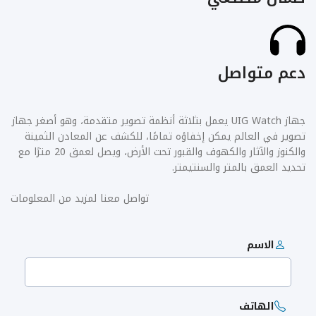
دعم متواصل
جهاز UIG Watch يعمل بثلاثة أنظمة تصوير متقدمة، وهو أصغر جهاز
تصوير في العالم يمكن إخفاؤه تمامًا، للكشف عن المعادن الثمينة
والكنوز والآثار والكهوف والقبور تحت الأرض، ويصل لعمق 20 مترًا مع
تحديد العمق بالمتر والسنتيمتر.
تواصل معنا لمزيد من المعلومات
الاسم
الهاتف