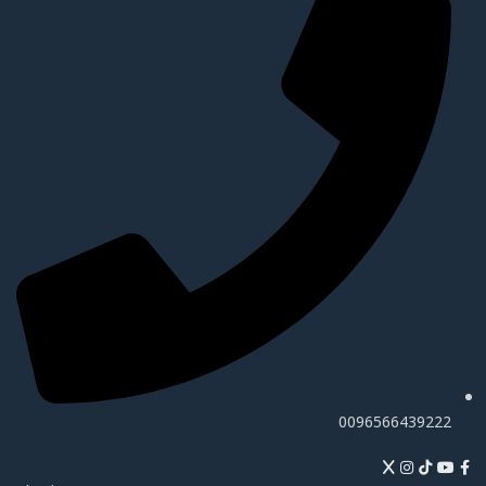
0096566439222