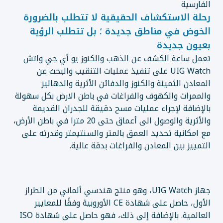
الفارسية
رحلة الاستكشاف الحقيقية لا تتطلب بالضرورة
الخوض في مناطق جديدة ؛ بل تتطلب الرؤية
بعيون جديدة
تعمل ساعة الكشف عن الذهب والكنوز يو أي جي واتش
UIG Watch على تنفيذ عمليات التنقيب والبحث عن
المعادن الثمينة والكنوز والدفائن الأثرية والدهاليز
والممرات والكهوف والفراغات في باطن الارض بكل سهولة
بالإضافة لإجراء عمليات مسح دقيقة للجدران القديمة
والأثرية والوصول الى أعماق حتى 20 مترا في باطن الأرض،
مع امكانية تحديد العمق بالمتر والسنتيمتر وقدرته على
التمييز بين المعادن والفراغات بدقة عالية.
جهاز UIG Watch، وهو منتج هندسي ألماني من الطراز
الأول، حاصل على شهادة CE الأوروبية وفقًا للمعايير
العالمية. بالإضافة إلى ذلك، فهو حاصل على شهادة ISO