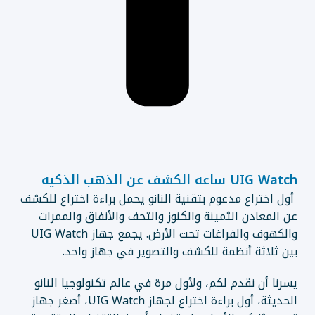
UIG Watch ساعه الكشف عن الذهب الذكيه
أول اختراع مدعوم بتقنية النانو يحمل براءة اختراع للكشف
عن المعادن الثمينة والكنوز والتحف والأنفاق والممرات
والكهوف والفراغات تحت الأرض. يجمع جهاز UIG Watch
بين ثلاثة أنظمة للكشف والتصوير في جهاز واحد.
يسرنا أن نقدم لكم، ولأول مرة في عالم تكنولوجيا النانو
الحديثة، أول براءة اختراع لجهاز UIG Watch، أصغر جهاز