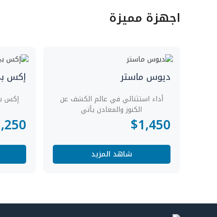
اجهزة مميزة
ديوس ماستر
إكس ب
أداء استثنائي في عالم الكشف عن
إكس ب
الكنوز والمعادن يأتي
1,250
$
1,450
شاهد المزيد