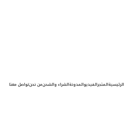
الرئيسية
المتجر
الفيديو
المدونة
الشراء والشحن
من نحن
تواصل معنا