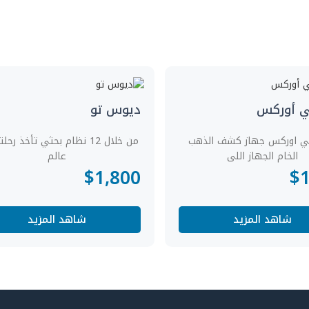
ي أوركس
ديوس تو
ي اوركس جهاز كشف الذهب
من خلال 12 نظام بحثي تأخذ ر
الخام الجهاز اللى
عالم
$
1,800
$
شاهد المزيد
شاهد المزيد