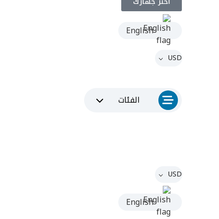
اختر جهازك
English
USD
الفئات
USD
English