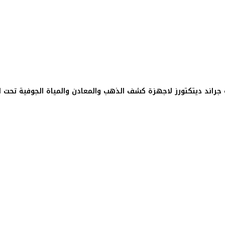
ة جراند ديتكتورز لاجهزة كشف الذهب والمعادن والمياة الجوفية تحت الا
جراند ديتكتورز لاجهزة كشف الذهب والمعادن والمياة الجوفية تحت ا