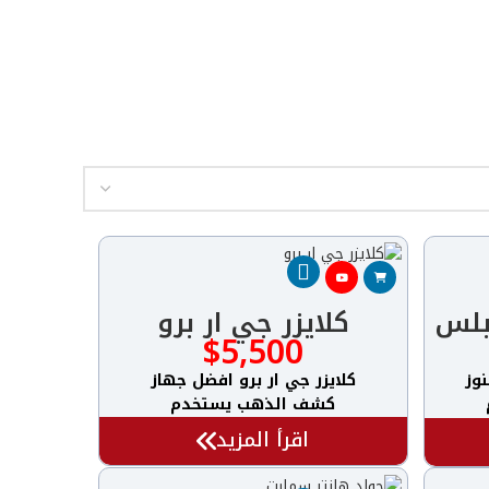
بلس
كلايزر جي ار برو
$
5,500
وز
كلايزر جي ار برو افضل جهاز
كشف الذهب يستخدم
اقرأ المزيد