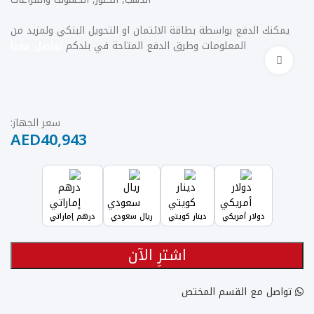
يمكنك الدفع بواسطة بطاقة الائتمان او التحويل البنكي ولمزيد من
المعلومات وطرق الدفع المتاحة في بلدكم
تواصل معنا
Click to enlarge
سعر الجهاز:
AED
40,943
دولار أمريكي
دينار كويتي
ريال سعودي
درهم إماراتي
اشترِ الآن
تواصل مع القسم المختص