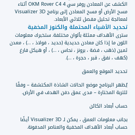
الكشف عن المعادن روفر سي 4 OKM Rover C4 أثناء
مسح الأرض أو مسح المعادن إلى برنامج Visualizer 3D
لمعالجة تحليل مفصل ثلاثي الأبعاد.
تحديد الأشياء المحتملة والكنوز المخفية
سترى الأهداف ممثلة بألوان مختلفة. ستخبرك معلومات
اللون ما إذا كان معادن حديدية (حديد ، فولاذ ، …) ، معدن
ثمين (ذهب ، فضة ، برونز ، نحاس ، …) ، أو هيكل فارغ
(كهف ، نفق ، قبر ، حجرة ، …).
تحديد الموقع والعمق
يُظهر البرنامج موضع الحالات الشاذة المكتشفة – وفقًا
للتربة المختارة – مدى عمق دفن الهدف في الأرض.
حساب أبعاد الكائن
بجانب معلومات العمق ، يمكن لـ Visualizer 3D أيضًا
حساب أبعاد الأهداف المخفية والعناصر المدفونة.