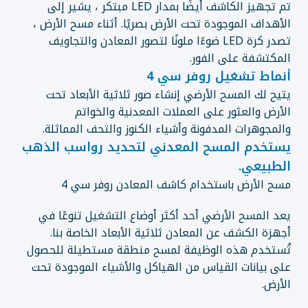
تم تجهيز الكاشف أيضًا بمدار LED مبتكر ، يشير إلى
الأهداف الموجودة تحت الأرض بصريًا. أثناء مسح الأرض ،
تصدر كرة LED ضوءًا ملونًا لتصور المعادن والتجاويف
المكتشفة على الفور.
أنماط تشغيل روفر سي 4
يتيح لك المسح الأرضي إنشاء صور ثلاثية الأبعاد تحت
الأرض والعثور على العملات المعدنية والخواتم
والمجوهرات المدفونة وأشياء الكنوز والتحف المماثلة.
يستخدم المسح المعدني لتحديد رواسب الذهب
الطبيعي.
مسح الأرض باستخدام كاشف المعادن روفر سي 4
يعد المسح الأرضي أحد أكثر أوضاع التشغيل تنوعًا في
أجهزة الكشف عن المعادن ثلاثية الأبعاد الخاصة بنا.
تُستخدم هذه الوظيفة لمسح منطقة مستطيلة للحصول
على بيانات القياس من الهياكل والأشياء الموجودة تحت
الأرض.