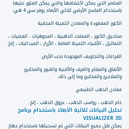
العناصر التي يمكن اكتشافها والتي يمكن العثور عليها
باستخدام الماسح الأرضي ثلاثي الأبعاد روفر سي 4 هي:
الكنوز المفقودة والمعادن الثمينة المخفية
صناديق الكنوز ، العملات الذهبية ، المجوهرات ، الفضيات ،
التماثيل ، الأشياء الثمينة العامة ، الأزرار ، الميداليات ، إلخ.
الفراغات والتجاويف الموجودة تحت الأرض
الأنفاق والمقابر والغرف والأقبية والقبور والمخابئ
والملاجئ والمخابئ وما إلى ذلك.
معادن الذهب الطبيعي
خام الذهب ، رواسب الذهب ، عروق الذهب ، إلخ.
تحليل البيانات ثلاثية الأبعاد باستخدام برنامج
VISUALIZER 3D
يمكن نقل جميع البيانات التي تم تسجيلها باستخدام جهاز