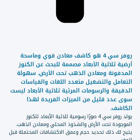
روفر سي 4 هو كاشف معادن قوي وماسحة
أرضية ثلاثية الأبعاد مصممة للبحث عن الكنوز
المدفونة ومعادن الذهب تحت الأرض. سهولة
التعامل والتشغيل متعدد اللغات والقياسات
الدقيقة والرسومات المرئية ثلاثية الأبعاد ليست
سوى عدد قليل من الميزات الفريدة لهذا
الكاشف.
يولد روفر سي 4 صورًا رسومية ثلاثية الأبعاد للكنوز
الموجودة تحت الأرض والشذوذ المحلي ومعادن الذهب.
يتيح لك ذلك تحديد حجم وعمق الاكتشافات المحتملة قبل
الحفر.