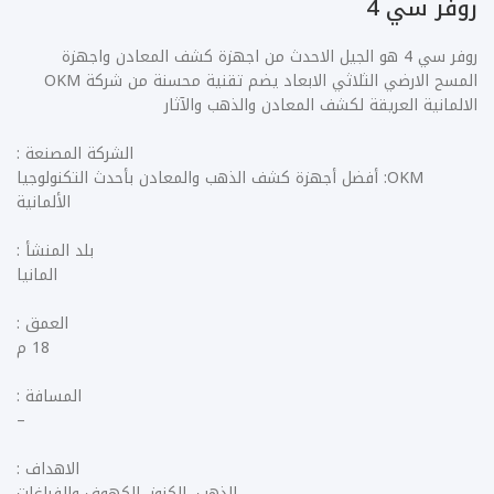
روفر سي 4
روفر سي 4 هو الجيل الاحدث من اجهزة كشف المعادن واجهزة
المسح الارضي الثلاثي الابعاد يضم تقنية محسنة من شركة OKM
الالمانية العريقة لكشف المعادن والذهب والآثار
الشركة المصنعة :
OKM: أفضل أجهزة كشف الذهب والمعادن بأحدث التكنولوجيا
الألمانية
بلد المنشأ :
المانيا
العمق :
18 م
المسافة :
–
الاهداف :
الذهب, الكنوز, الكهوف والفراغات